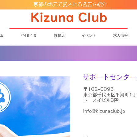
京都の地元で愛される名店を紹介
ム
FM８４５
協賛店
イベント
求人情報
サポートセンタ
〒102-0093
東京都千代田区平河町1丁
トースイビル3階
info@kizunaclub.jp