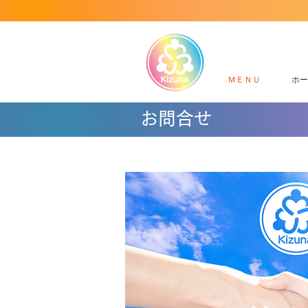
ＭＥＮＵ
ホー
お問合せ