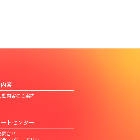
動内容
活動内容のご案内
ポートセンター
​お問合せ